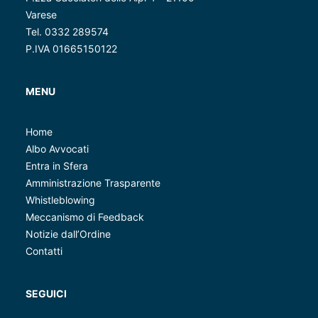
Varese
Tel. 0332 289574
P.IVA 01665150122
MENU
Home
Albo Avvocati
Entra in Sfera
Amministrazione Trasparente
Whistleblowing
Meccanismo di Feedback
Notizie dall’Ordine
Contatti
SEGUICI