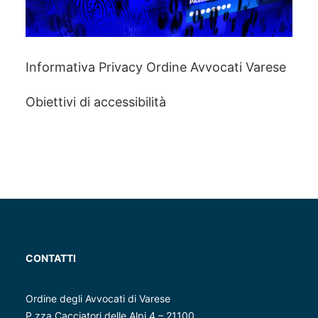
Informativa Privacy Ordine Avvocati Varese
Obiettivi di accessibilità
CONTATTI
Ordine degli Avvocati di Varese
P.zza Cacciatori delle Alpi 4 – 21100