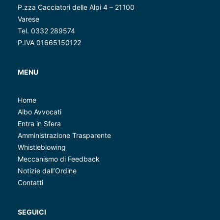
P.zza Cacciatori delle Alpi 4 – 21100
Varese
Tel. 0332 289574
P.IVA 01665150122
MENU
Home
Albo Avvocati
Entra in Sfera
Amministrazione Trasparente
Whistleblowing
Meccanismo di Feedback
Notizie dall’Ordine
Contatti
SEGUICI