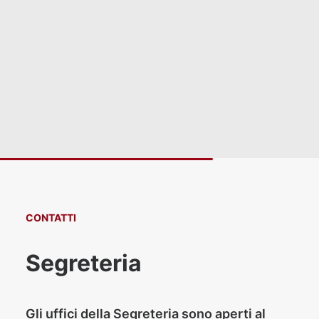
Luglio 31, 2026
Chiusura Uffici
CONTATTI
Segreteria
Gli uffici della Segreteria sono aperti al