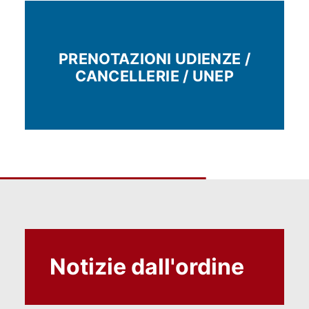
PRENOTAZIONI UDIENZE /
CANCELLERIE / UNEP
Notizie dall'ordine