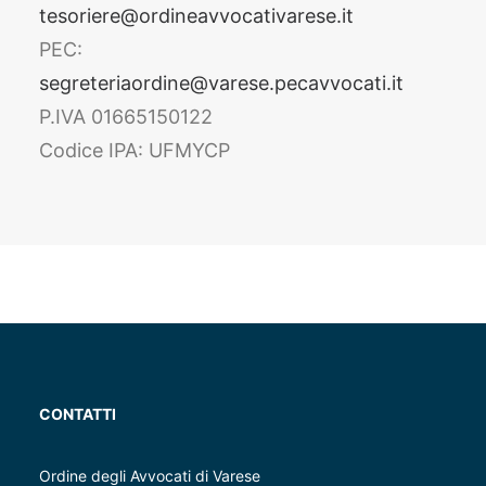
tesoriere@ordineavvocativarese.it
PEC:
segreteriaordine@varese.pecavvocati.it
P.IVA 01665150122
Codice IPA: UFMYCP
CONTATTI
Ordine degli Avvocati di Varese