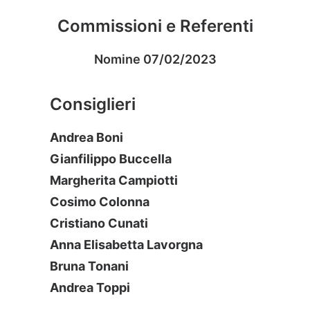
Commissioni e Referenti
Nomine 07/02/2023
Consiglieri
Andrea Boni
Gianfilippo Buccella
Margherita Campiotti
Cosimo Colonna
Cristiano Cunati
Anna Elisabetta Lavorgna
Bruna Tonani
Andrea Toppi